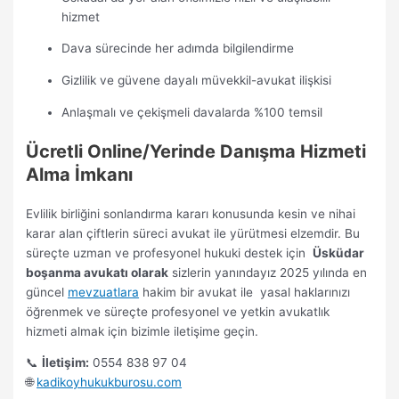
hizmet
Dava sürecinde her adımda bilgilendirme
Gizlilik ve güvene dayalı müvekkil-avukat ilişkisi
Anlaşmalı ve çekişmeli davalarda %100 temsil
Ücretli Online/Yerinde Danışma Hizmeti
Alma İmkanı
Evlilik birliğini sonlandırma kararı konusunda kesin ve nihai
karar alan çiftlerin süreci avukat ile yürütmesi elzemdir. Bu
süreçte uzman ve profesyonel hukuki destek için
Üsküdar
boşanma avukatı olarak
sizlerin yanındayız 2025 yılında en
güncel
mevzuatlara
hakim bir avukat ile yasal haklarınızı
öğrenmek ve süreçte profesyonel ve yetkin avukatlık
hizmeti almak için bizimle iletişime geçin.
📞
İletişim:
0554 838 97 04
🌐
kadikoyhukukburosu.com