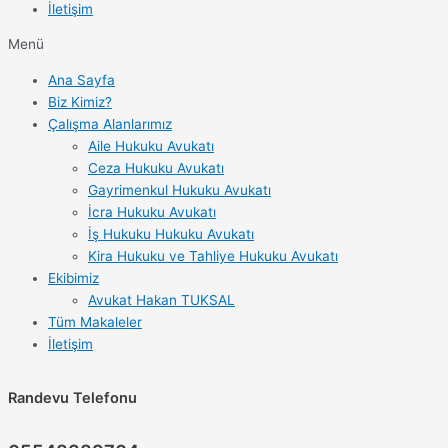
İletişim
Menü
Ana Sayfa
Biz Kimiz?
Çalışma Alanlarımız
Aile Hukuku Avukatı
Ceza Hukuku Avukatı
Gayrimenkul Hukuku Avukatı
İcra Hukuku Avukatı
İş Hukuku Hukuku Avukatı
Kira Hukuku ve Tahliye Hukuku Avukatı
Ekibimiz
Avukat Hakan TUKSAL
Tüm Makaleler
İletişim
Randevu Telefonu