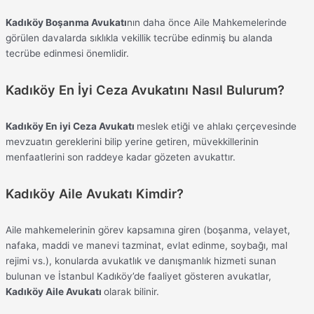
Kadıköy Boşanma Avukatı
nın daha önce Aile Mahkemelerinde
görülen davalarda sıklıkla vekillik tecrübe edinmiş bu alanda
tecrübe edinmesi önemlidir.
Kadıköy En İyi Ceza Avukatını Nasıl Bulurum?
Kadıköy En iyi Ceza Avukatı
meslek etiği ve ahlakı çerçevesinde
mevzuatın gereklerini bilip yerine getiren, müvekkillerinin
menfaatlerini son raddeye kadar gözeten avukattır.
Kadıköy Aile Avukatı Kimdir?
Aile mahkemelerinin görev kapsamına giren (boşanma, velayet,
nafaka, maddi ve manevi tazminat, evlat edinme, soybağı, mal
rejimi vs.), konularda avukatlık ve danışmanlık hizmeti sunan
bulunan ve İstanbul Kadıköy’de faaliyet gösteren avukatlar,
Kadıköy Aile Avukatı
olarak bilinir.