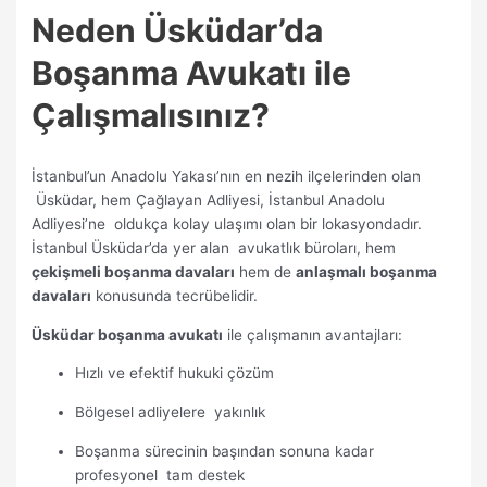
Neden Üsküdar’da
Boşanma Avukatı ile
Çalışmalısınız?
İstanbul’un Anadolu Yakası’nın en nezih ilçelerinden olan
Üsküdar, hem Çağlayan Adliyesi, İstanbul Anadolu
Adliyesi’ne oldukça kolay ulaşımı olan bir lokasyondadır.
İstanbul Üsküdar’da yer alan avukatlık büroları, hem
çekişmeli boşanma davaları
hem de
anlaşmalı boşanma
davaları
konusunda tecrübelidir.
Üsküdar boşanma avukatı
ile çalışmanın avantajları:
Hızlı ve efektif hukuki çözüm
Bölgesel adliyelere yakınlık
Boşanma sürecinin başından sonuna kadar
profesyonel tam destek