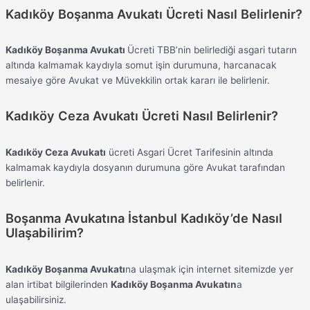
Kadıköy Boşanma Avukatı Ücreti Nasıl Belirlenir?
Kadıköy Boşanma Avukatı
Ücreti TBB’nin belirlediği asgari tutarın
altında kalmamak kaydıyla somut işin durumuna, harcanacak
mesaiye göre Avukat ve Müvekkilin ortak kararı ile belirlenir.
Kadıköy Ceza Avukatı Ücreti Nasıl Belirlenir?
Kadıköy Ceza Avukatı
ücreti Asgari Ücret Tarifesinin altında
kalmamak kaydıyla dosyanın durumuna göre Avukat tarafından
belirlenir.
Boşanma Avukatına İstanbul Kadıköy’de Nasıl
Ulaşabilirim?
Kadıköy Boşanma Avukatı
na ulaşmak için internet sitemizde yer
alan irtibat bilgilerinden
Kadıköy Boşanma Avukatın
a
ulaşabilirsiniz.