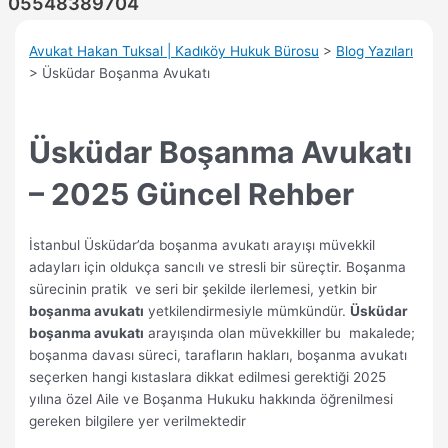
05548389704
Avukat Hakan Tuksal | Kadıköy Hukuk Bürosu
>
Blog Yazıları
>
Üsküdar Boşanma Avukatı
Üsküdar Boşanma Avukatı
– 2025 Güncel Rehber
İstanbul Üsküdar’da boşanma avukatı arayışı müvekkil
adayları için oldukça sancılı ve stresli bir süreçtir. Boşanma
sürecinin pratik ve seri bir şekilde ilerlemesi, yetkin bir
boşanma avukatı
yetkilendirmesiyle mümkündür.
Üsküdar
boşanma avukatı
arayışında olan müvekkiller bu makalede;
boşanma davası süreci, tarafların hakları, boşanma avukatı
seçerken hangi kıstaslara dikkat edilmesi gerektiği 2025
yılına özel Aile ve Boşanma Hukuku hakkında öğrenilmesi
gereken bilgilere yer verilmektedir