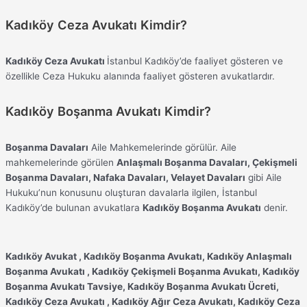
Kadıköy Ceza Avukatı Kimdir?
Kadıköy Ceza Avukatı
İstanbul Kadıköy’de faaliyet gösteren ve
özellikle Ceza Hukuku alanında faaliyet gösteren avukatlardır.
Kadıköy Boşanma Avukatı Kimdir?
Boşanma Davaları
Aile Mahkemelerinde görülür. Aile
mahkemelerinde görülen
Anlaşmalı Boşanma Davaları, Çekişmeli
Boşanma Davaları, Nafaka Davaları, Velayet Davaları
gibi Aile
Hukuku’nun konusunu oluşturan davalarla ilgilen, İstanbul
Kadıköy’de bulunan avukatlara
Kadıköy Boşanma Avukatı
denir.
Kadıköy Avukat , Kadıköy Boşanma Avukatı, Kadıköy Anlaşmalı
Boşanma Avukatı , Kadıköy Çekişmeli Boşanma Avukatı, Kadıköy
Boşanma Avukatı Tavsiye, Kadıköy Boşanma Avukatı Ücreti,
Kadıköy Ceza Avukatı , Kadıköy Ağır Ceza Avukatı, Kadıköy Ceza