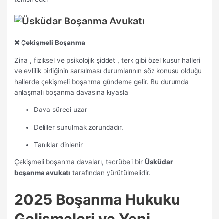
❌ Çekişmeli Boşanma
Zina , fiziksel ve psikolojik şiddet , terk gibi özel kusur halleri
ve evlilik birliğinin sarsılması durumlarının söz konusu olduğu
hallerde çekişmeli boşanma gündeme gelir. Bu durumda
anlaşmalı boşanma davasına kıyasla :
Dava süreci uzar
Deliller sunulmak zorundadır.
Tanıklar dinlenir
Çekişmeli boşanma davaları, tecrübeli bir
Üsküdar
boşanma avukatı
tarafından yürütülmelidir.
2025 Boşanma Hukuku
Gelişmeleri ve Yeni