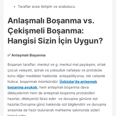
Taraflar arası iletişim ve arabulucu
Anlaşmalı Boşanma vs.
Çekişmeli Boşanma:
Hangisi Sizin İçin Uygun?
✅ Anlaşmalı Boşanma
Boşanan taraflar; menkul ve g. menkul mal paylaşımı, ortak
çocuk velayeti, iştirak ve yoksulluk nafakası ve protokole
konu diğer maddeler hakkında anlaşabiliyorsa, tek celsede
hızlıca boşanmak mümkündür.
Üsküdar’da anlaşmalı
boşanma avukatı
, hem anlaşmalı boşanma dava
dilekçelerinin hem de anlaşmalı boşanma protokolleri
hazırlar, dilekçenizi ibraz eder ve duruşma gününe sizi
hazırlar.Duruşma günü hakkında sizi bilgilendirir ve duruşma
sırasında da hazır bulunarak mahkeme salonunda sizleri
temsil eder